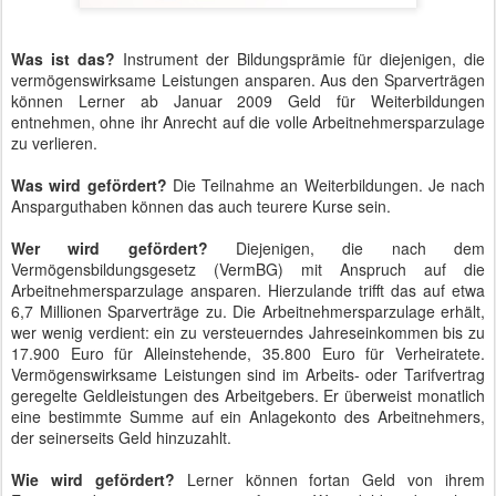
Was ist das?
Instrument der Bildungsprämie für diejenigen, die
vermögenswirksame Leistungen ansparen. Aus den Sparverträgen
können Lerner ab Januar 2009 Geld für Weiterbildungen
entnehmen, ohne ihr Anrecht auf die volle Arbeitnehmersparzulage
zu verlieren.
Was wird gefördert?
Die Teilnahme an Weiterbildungen. Je nach
Ansparguthaben können das auch teurere Kurse sein.
Wer wird gefördert?
Diejenigen, die nach dem
Vermögensbildungsgesetz (VermBG) mit Anspruch auf die
Arbeitnehmersparzulage ansparen. Hierzulande trifft das auf etwa
6,7 Millionen Sparverträge zu. Die Arbeitnehmersparzulage erhält,
wer wenig verdient: ein zu versteuerndes Jahreseinkommen bis zu
17.900 Euro für Alleinstehende, 35.800 Euro für Verheiratete.
Vermögenswirksame Leistungen sind im Arbeits- oder Tarifvertrag
geregelte Geldleistungen des Arbeitgebers. Er überweist monatlich
eine bestimmte Summe auf ein Anlagekonto des Arbeitnehmers,
der seinerseits Geld hinzuzahlt.
Wie wird gefördert?
Lerner können fortan Geld von ihrem