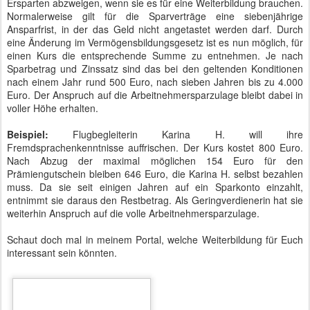
Ersparten abzweigen, wenn sie es für eine Weiterbildung brauchen.
Normalerweise gilt für die Sparverträge eine siebenjährige
Ansparfrist, in der das Geld nicht angetastet werden darf. Durch
eine Änderung im Vermögensbildungsgesetz ist es nun möglich, für
einen Kurs die entsprechende Summe zu entnehmen. Je nach
Sparbetrag und Zinssatz sind das bei den geltenden Konditionen
nach einem Jahr rund 500 Euro, nach sieben Jahren bis zu 4.000
Euro. Der Anspruch auf die Arbeitnehmersparzulage bleibt dabei in
voller Höhe erhalten.
Beispiel:
Flugbegleiterin Karina H. will ihre
Fremdsprachenkenntnisse auffrischen. Der Kurs kostet 800 Euro.
Nach Abzug der maximal möglichen 154 Euro für den
Prämiengutschein bleiben 646 Euro, die Karina H. selbst bezahlen
muss. Da sie seit einigen Jahren auf ein Sparkonto einzahlt,
entnimmt sie daraus den Restbetrag. Als Geringverdienerin hat sie
weiterhin Anspruch auf die volle Arbeitnehmersparzulage.
Schaut doch mal in meinem Portal, welche Weiterbildung für Euch
interessant sein könnten.