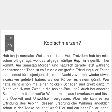
FEB
Kopfschmerzen?
20
Hab ich ja normaler Weise nix mit am Hut. Trotzdem hab ich mich
schon oft gefragt, wo das allgegenwärtige
Aspirin
eigentlich her
kommt. Am Samstag Morgen und natürlich gerade jetzt während
der närrischen Tage ist es für viele die größte Erfindung aller Zeiten
- zumindest für diejenigen, die in der Nacht zuvor mal wieder etwas
exzessiver gefeiert haben, als der Körper es einem gönnt. Wer
hatte nicht schon mal einen "dicken Schädel" und greift ganz im
Sinne von "Nimm Zwei" in die Aspirin-Packung? Auch bei anderen
Schmerzen hilft das weiße Wundermittel aus Leverkusen und lässt
uns Übelkeit und Unwohlsein vergessen. Aber wie kam es zur
Erfindung des Aspirin, dessen ursprüngliche Wirkung angeblich
schon in der Antike bekannt war? Hier mal ein paar Erklärungen,