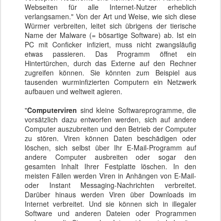
Webseiten für alle Internet-Nutzer erheblich
verlangsamen." Von der Art und Weise, wie sich diese
Würmer verbreiten, leitet sich übrigens der tierische
Name der Malware (= bösartige Software) ab. Ist ein
PC mit Conficker infiziert, muss nicht zwangsläufig
etwas passieren. Das Programm öffnet ein
Hintertürchen, durch das Externe auf den Rechner
zugreifen können. Sie könnten zum Beispiel aus
tausenden wurminfizierten Computern ein Netzwerk
aufbauen und weltweit agieren.
"
Computerviren
sind kleine Softwareprogramme, die
vorsätzlich dazu entworfen werden, sich auf andere
Computer auszubreiten und den Betrieb der Computer
zu stören. Viren können Daten beschädigen oder
löschen, sich selbst über Ihr E-Mail-Programm auf
andere Computer ausbreiten oder sogar den
gesamten Inhalt Ihrer Festplatte löschen. In den
meisten Fällen werden Viren in Anhängen von E-Mail-
oder Instant Messaging-Nachrichten verbreitet.
Darüber hinaus werden Viren über Downloads im
Internet verbreitet. Und sie können sich in illegaler
Software und anderen Dateien oder Programmen