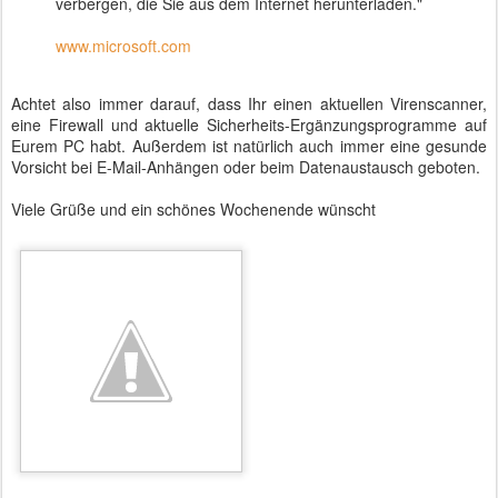
verbergen, die Sie aus dem Internet herunterladen."
www.microsoft.com
Achtet also immer darauf, dass Ihr einen aktuellen Virenscanner,
eine Firewall und aktuelle Sicherheits-Ergänzungsprogramme auf
Eurem PC habt. Außerdem ist natürlich auch immer eine gesunde
Vorsicht bei E-Mail-Anhängen oder beim Datenaustausch geboten.
Viele Grüße und ein schönes Wochenende wünscht