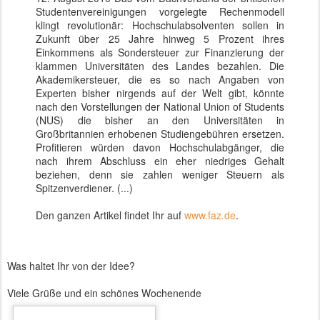
Studentenvereinigungen vorgelegte Rechenmodell
klingt revolutionär: Hochschulabsolventen sollen in
Zukunft über 25 Jahre hinweg 5 Prozent ihres
Einkommens als Sondersteuer zur Finanzierung der
klammen Universitäten des Landes bezahlen. Die
Akademikersteuer, die es so nach Angaben von
Experten bisher nirgends auf der Welt gibt, könnte
nach den Vorstellungen der National Union of Students
(NUS) die bisher an den Universitäten in
Großbritannien erhobenen Studiengebühren ersetzen.
Profitieren würden davon Hochschulabgänger, die
nach ihrem Abschluss ein eher niedriges Gehalt
beziehen, denn sie zahlen weniger Steuern als
Spitzenverdiener. (...)
Den ganzen Artikel findet Ihr auf
www.faz.de
.
Was haltet Ihr von der Idee?
Viele Grüße und ein schönes Wochenende