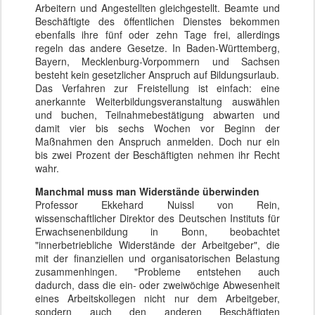
Arbeitern und Angestellten gleichgestellt. Beamte und
Beschäftigte des öffentlichen Dienstes bekommen
ebenfalls ihre fünf oder zehn Tage frei, allerdings
regeln das andere Gesetze. In Baden-Württemberg,
Bayern, Mecklenburg-Vorpommern und Sachsen
besteht kein gesetzlicher Anspruch auf Bildungsurlaub.
Das Verfahren zur Freistellung ist einfach: eine
anerkannte Weiterbildungsveranstaltung auswählen
und buchen, Teilnahmebestätigung abwarten und
damit vier bis sechs Wochen vor Beginn der
Maßnahmen den Anspruch anmelden. Doch nur ein
bis zwei Prozent der Beschäftigten nehmen ihr Recht
wahr.
Manchmal muss man Widerstände überwinden
Professor Ekkehard Nuissl von Rein,
wissenschaftlicher Direktor des Deutschen Instituts für
Erwachsenenbildung in Bonn, beobachtet
"innerbetriebliche Widerstände der Arbeitgeber", die
mit der finanziellen und organisatorischen Belastung
zusammenhingen. "Probleme entstehen auch
dadurch, dass die ein- oder zweiwöchige Abwesenheit
eines Arbeitskollegen nicht nur dem Arbeitgeber,
sondern auch den anderen Beschäftigten