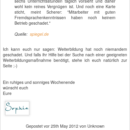
sechs Unterrichtsstunden täglich vorsieht und daher
wohl kein reines Vergnügen ist. Und noch eine Karte
sticht, meint Scherer: "Mitarbeiter mit guten
Fremdsprachenkenntnissen haben noch keinem
Betrieb geschadet."
Quelle:
spiegel.de
Ich kann euch nur sagen: Weiterbildung hat noch niemandem
geschadet. Und falls ihr Hilfe bei der Suche nach einer geeigneten
Weiterbildungsmaßnahme benötigt, stehe ich euch natürlich zur
Seite ;-)
Ein ruhiges und sonniges Wochenende
wünscht euch
Eure
Gepostet vor
25th May 2012
von Unknown