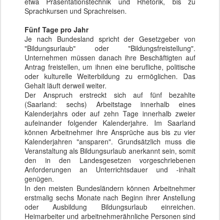
etwa Präsentationstechnik und Rhetorik, bis zu
Sprachkursen und Sprachreisen.
Fünf Tage pro Jahr
Je nach Bundesland spricht der Gesetzgeber von
"Bildungsurlaub" oder "Bildungsfreistellung".
Unternehmen müssen danach ihre Beschäftigten auf
Antrag freistellen, um ihnen eine berufliche, politische
oder kulturelle Weiterbildung zu ermöglichen. Das
Gehalt läuft derweil weiter.
Der Anspruch erstreckt sich auf fünf bezahlte
(Saarland: sechs) Arbeitstage innerhalb eines
Kalenderjahrs oder auf zehn Tage innerhalb zweier
aufeinander folgender Kalenderjahre. Im Saarland
können Arbeitnehmer ihre Ansprüche aus bis zu vier
Kalenderjahren "ansparen". Grundsätzlich muss die
Veranstaltung als Bildungsurlaub anerkannt sein, somit
den in den Landesgesetzen vorgeschriebenen
Anforderungen an Unterrichtsdauer und -inhalt
genügen.
In den meisten Bundesländern können Arbeitnehmer
erstmalig sechs Monate nach Beginn ihrer Anstellung
oder Ausbildung Bildungsurlaub einreichen.
Heimarbeiter und arbeitnehmerähnliche Personen sind