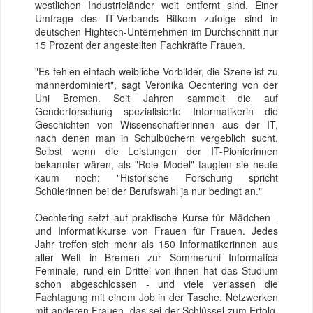
westlichen Industrieländer weit entfernt sind. Einer
Umfrage des IT-Verbands Bitkom zufolge sind in
deutschen Hightech-Unternehmen im Durchschnitt nur
15 Prozent der angestellten Fachkräfte Frauen.
"Es fehlen einfach weibliche Vorbilder, die Szene ist zu
männerdominiert", sagt Veronika Oechtering von der
Uni Bremen. Seit Jahren sammelt die auf
Genderforschung spezialisierte Informatikerin die
Geschichten von Wissenschaftlerinnen aus der IT,
nach denen man in Schulbüchern vergeblich sucht.
Selbst wenn die Leistungen der IT-Pionierinnen
bekannter wären, als "Role Model" taugten sie heute
kaum noch: "Historische Forschung spricht
Schülerinnen bei der Berufswahl ja nur bedingt an."
Oechtering setzt auf praktische Kurse für Mädchen -
und Informatikkurse von Frauen für Frauen. Jedes
Jahr treffen sich mehr als 150 Informatikerinnen aus
aller Welt in Bremen zur Sommeruni Informatica
Feminale, rund ein Drittel von ihnen hat das Studium
schon abgeschlossen - und viele verlassen die
Fachtagung mit einem Job in der Tasche. Netzwerken
mit anderen Frauen, das sei der Schlüssel zum Erfolg,