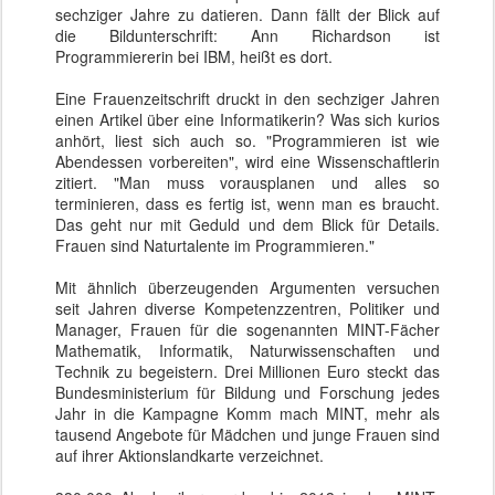
sechziger Jahre zu datieren. Dann fällt der Blick auf
die Bildunterschrift: Ann Richardson ist
Programmiererin bei IBM, heißt es dort.
Eine Frauenzeitschrift druckt in den sechziger Jahren
einen Artikel über eine Informatikerin? Was sich kurios
anhört, liest sich auch so. "Programmieren ist wie
Abendessen vorbereiten", wird eine Wissenschaftlerin
zitiert. "Man muss vorausplanen und alles so
terminieren, dass es fertig ist, wenn man es braucht.
Das geht nur mit Geduld und dem Blick für Details.
Frauen sind Naturtalente im Programmieren."
Mit ähnlich überzeugenden Argumenten versuchen
seit Jahren diverse Kompetenzzentren, Politiker und
Manager, Frauen für die sogenannten MINT-Fächer
Mathematik, Informatik, Naturwissenschaften und
Technik zu begeistern. Drei Millionen Euro steckt das
Bundesministerium für Bildung und Forschung jedes
Jahr in die Kampagne Komm mach MINT, mehr als
tausend Angebote für Mädchen und junge Frauen sind
auf ihrer Aktionslandkarte verzeichnet.