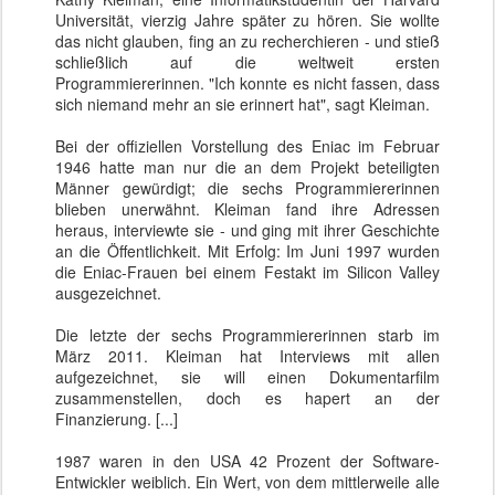
Universität, vierzig Jahre später zu hören. Sie wollte
das nicht glauben, fing an zu recherchieren - und stieß
schließlich auf die weltweit ersten
Programmiererinnen. "Ich konnte es nicht fassen, dass
sich niemand mehr an sie erinnert hat", sagt Kleiman.
Bei der offiziellen Vorstellung des Eniac im Februar
1946 hatte man nur die an dem Projekt beteiligten
Männer gewürdigt; die sechs Programmiererinnen
blieben unerwähnt. Kleiman fand ihre Adressen
heraus, interviewte sie - und ging mit ihrer Geschichte
an die Öffentlichkeit. Mit Erfolg: Im Juni 1997 wurden
die Eniac-Frauen bei einem Festakt im Silicon Valley
ausgezeichnet.
Die letzte der sechs Programmiererinnen starb im
März 2011. Kleiman hat Interviews mit allen
aufgezeichnet, sie will einen Dokumentarfilm
zusammenstellen, doch es hapert an der
Finanzierung. [...]
1987 waren in den USA 42 Prozent der Software-
Entwickler weiblich. Ein Wert, von dem mittlerweile alle